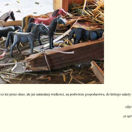
sz też przez okno, ale już naturalnej wielkości, na podwórzu gospodarstwa, do którego należy 
zdję
za upr