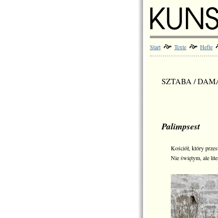
Start
Texte
Hefte
SZTABA / DAM
Palimpsest
Kościół, który przes
Nie świętym, ale lit