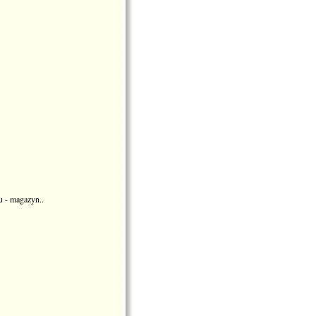
u - magazyn..