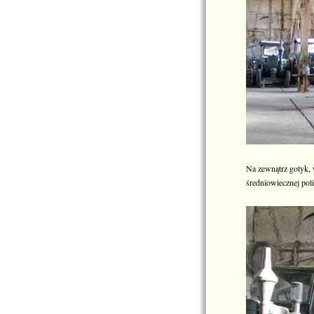
Na zewnątrz gotyk, 
średniowiecznej pol