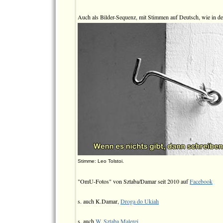
Auch als Bilder-Sequenz, mit Stimmen auf Deutsch, wie in d
Stimme: Leo Tolstoi.
"OmU-Fotos" von Sztaba/Damar seit 2010 auf
Facebook
s. auch K.Damar,
Droga do Ukiah
s. auch
W. Sztaba Malerei