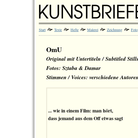
Start
Texte
Hefte
Malerei
Zeichnung
Foto
OmU
Original mit Untertiteln / Subtitled Still
Fotos: Sztaba & Damar
Stimmen / Voices: verschiedene Autore
... wie in einem Film: man hört,
dass jemand aus dem Off etwas sagt