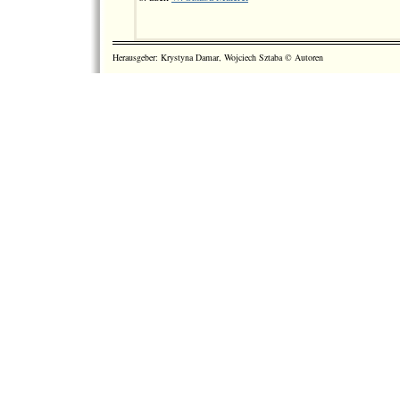
Herausgeber: Krystyna Damar, Wojciech Sztaba © Autoren