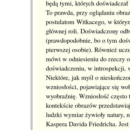
będą tymi, których doświadczał
To prawda, przy oglądaniu obraz
postulatom Witkacego, w którym
głównej roli. Doświadczony odb
(prawdopodobnie, bo o tym doś
pierwszej osobie). Również uczu
mówi w odniesieniu do rzeczy 
doświadczeniu, w introspekcji,
Niektóre, jak myśl o nieskończ
wzniosłości, pojawiające się wo
wyobraźnię. Wzniosłość często t
kontekście obrazów przedstawiaj
ludzki wymiar żywioły natury, n
Kaspera Davida Friedricha. Jest