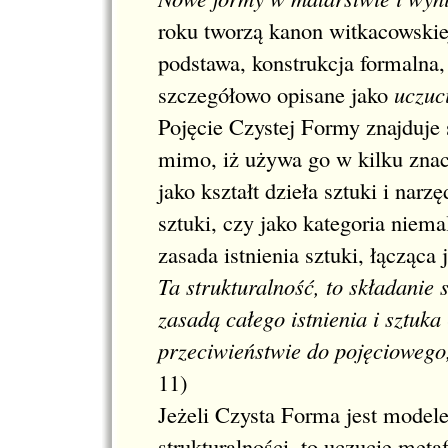
roku tworzą kanon witkacowskiej 
podstawa, konstrukcja formalna,
szczegółowo opisane jako
uczuc
Pojęcie Czystej Formy znajduje
mimo, iż używa go w kilku znacz
jako kształt dzieła sztuki i narz
sztuki, czy jako kategoria niema
zasada istnienia sztuki, łącząca 
Ta strukturalność, to składanie 
zasadą całego istnienia i sztuka 
przeciwieństwie do pojęciowego
11)
Jeżeli Czysta Forma jest modelem
strukturalności, to uczucie metaf