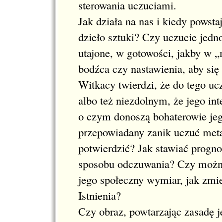
sterowania uczuciami.
Jak działa na nas i kiedy powsta
dzieło sztuki? Czy uczucie jedno
utajone, w gotowości, jakby w
bodźca czy nastawienia, aby się
Witkacy twierdzi, że do tego uc
albo też niezdolnym, że jego i
o czym donoszą bohaterowie jeg
przepowiadany zanik uczuć metaf
potwierdzić? Jak stawiać progno
sposobu odczuwania? Czy można
jego społeczny wymiar, jak zmi
Istnienia?
Czy obraz, powtarzając zasadę j