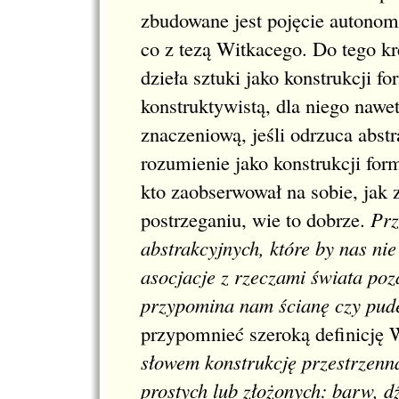
zbudowane jest pojęcie autonomi
co z tezą Witkacego. Do tego kr
dzieła sztuki jako konstrukcji fo
konstruktywistą, dla niego nawe
znaczeniową, jeśli odrzuca abstra
rozumienie jako konstrukcji for
kto zaobserwował na sobie, jak 
postrzeganiu, wie to dobrze.
Prz
abstrakcyjnych, które by nas ni
asocjacje z rzeczami świata poz
przypomina nam ścianę czy pudeł
przypomnieć szeroką definicję
słowem konstrukcję przestrzenn
prostych lub złożonych: barw, 