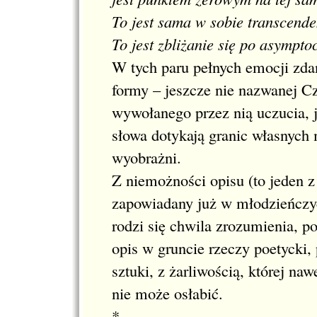
To jest sama w sobie transcende
To jest zbliżanie się po asympto
W tych paru pełnych emocji zda
formy – jeszcze nie nazwanej C
wywołanego przez nią uczucia, 
słowa dotykają granic własnych
wyobrażni.
Z niemożności opisu (to jeden 
zapowiadany już w młodzieńcz
rodzi się chwila zrozumienia, p
opis w gruncie rzeczy poetycki
sztuki, z żarliwością, której na
nie może osłabić.
*