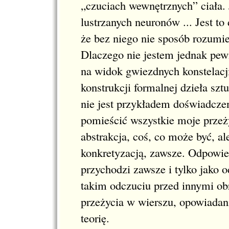
„czuciach wewnętrznych” ciała. 
lustrzanych neuronów ... Jest t
że bez niego nie sposób rozumie
Dlaczego nie jestem jednak pe
na widok gwiezdnych konstelac
konstrukcji formalnej dzieła szt
nie jest przykładem doświadczeni
pomieścić wszystkie moje przeży
abstrakcja, coś, co może być, ale
konkretyzacją, zawsze. Odpowied
przychodzi zawsze i tylko jako
takim odczuciu przed innymi ob
przeżycia w wierszu, opowiadan
teorię.