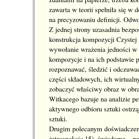
zawarta w teorii spełniła się w
na precyzowaniu definicji. Odwo
Z jednej strony uzasadnia bezpoś
konstrukcja kompozycji Czystej
wywołanie wrażenia jedności w
kompozycje i na ich podstawie p
rozpoznawać, śledzić i odczuwa
części składowych, ich wirtualn
zobaczyć właściwy obraz w obra
Witkacego bazuje na analizie pe
aktywnego odbioru sztuki ostrzą
sztuki.
Drugim polecanym doświadczeni
introspekcja
15)
, świadoma – na