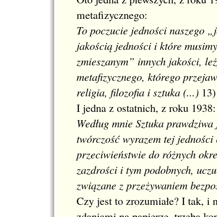
metafizycznego:
To poczucie jedności naszego „
jakością jedności i które musimy
zmieszanym” innych jakości, le
metafizycznego, którego przejaw
religia, filozofia i sztuka (...)
13
)
I jedna z ostatnich, z roku 1938:
Według mnie Sztuka prawdziwa j
twórczość wyrazem tej jedności
przeciwieństwie do różnych okre
zazdrości i tym podobnych, uczu
związane z przeżywaniem bezpoś
Czy jest to zrozumiałe? I tak, i 
zdaniami na papierze, trzeba ko