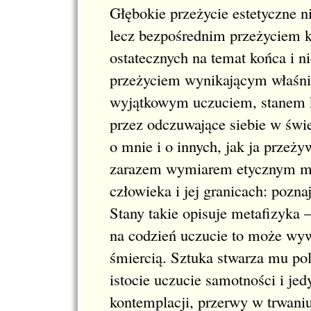
Głębokie przeżycie estetyczne n
lecz bezpośrednim przeżyciem k
ostatecznych na temat końca i n
przeżyciem wynikającym właśnie 
wyjątkowym uczuciem, stanem k
przez odczuwające siebie w świ
o mnie i o innych, jak ja przeży
zarazem wymiarem etycznym my
człowieka i jej granicach: pozn
Stany takie opisuje metafizyka –
na codzień uczucie to może wyw
śmiercią. Sztuka stwarza mu po
istocie uczucie samotności i je
kontemplacji, przerwy w trwaniu