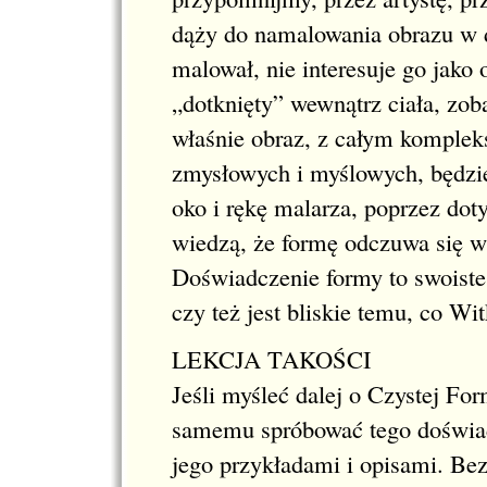
dąży do namalowania obrazu w d
malował, nie interesuje go jako 
„dotknięty” wewnątrz ciała, zob
właśnie obraz, z całym komple
zmysłowych i myślowych, będzie
oko i rękę malarza, poprzez doty
wiedzą, że formę odczuwa się w
Doświadczenie formy to swoiste,
czy też jest bliskie temu, co W
LEKCJA TAKOŚCI
Jeśli myśleć dalej o Czystej Fo
samemu spróbować tego doświad
jego przykładami i opisami. Bez