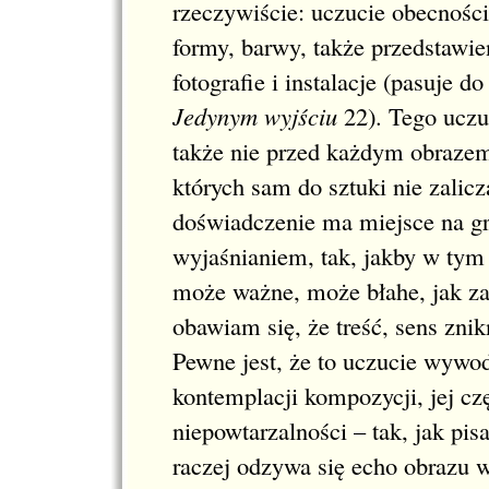
rzeczywiście: uczucie obecności
formy, barwy, także przedstawien
fotografie i instalacje (pasuje d
Jedynym wyjściu
22
). Tego ucz
także nie przed każdym obrazem 
których sam do sztuki nie zalic
doświadczenie ma miejsce na g
wyjaśnianiem, tak, jakby w tym 
może ważne, może błahe, jak zap
obawiam się, że treść, sens znik
Pewne jest, że to uczucie wywodz
kontemplacji kompozycji, jej cz
niepowtarzalności – tak, jak pis
raczej odzywa się echo obrazu 