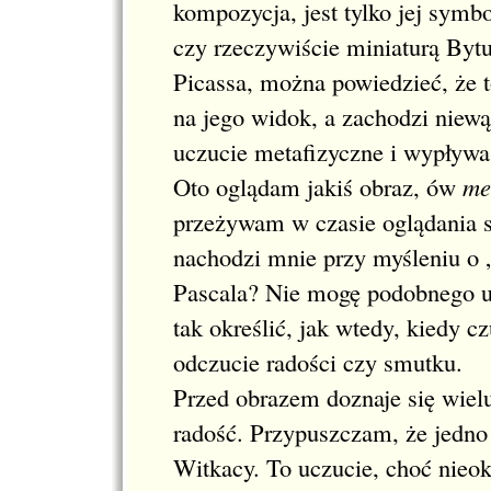
kompozycja, jest tylko jej symbo
czy rzeczywiście miniaturą Bytu
Picassa, można powiedzieć, że 
na jego widok, a zachodzi niewąt
uczucie metafizyczne i wypływa 
Oto oglądam jakiś obraz, ów
me
przeżywam w czasie oglądania s
nachodzi mnie przy myśleniu o 
Pascala? Nie mogę podobnego uc
tak określić, jak wtedy, kiedy c
odczucie radości czy smutku.
Przed obrazem doznaje się wiel
radość. Przypuszczam, że jedno z
Witkacy. To uczucie, choć nieok