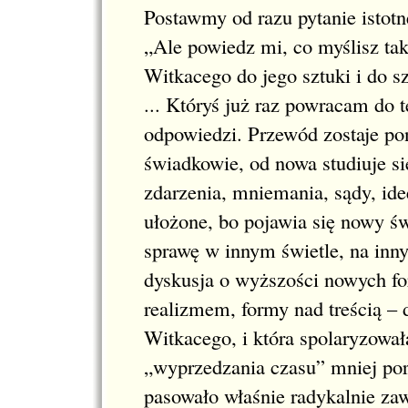
Postawmy od razu pytanie istotn
„Ale powiedz mi, co myślisz tak
Witkacego do jego sztuki i do s
... Któryś już raz powracam do t
odpowiedzi. Przewód zostaje po
świadkowie, od nowa studiuje si
zdarzenia, mniemania, sądy, idee
ułożone, bo pojawia się nowy św
sprawę w innym świetle, na inny
dyskusja o wyższości nowych fo
realizmem, formy nad treścią – 
Witkacego, i która spolaryzował
„wyprzedzania czasu” mniej porus
pasowało właśnie radykalnie zaw