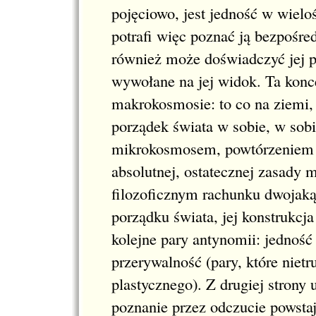
pojęciowo, jest jedność w wielo
potrafi więc poznać ją bezpośre
również może doświadczyć jej p
wywołane na jej widok. Ta konc
makrokosmosie: to co na ziemi,
porządek świata w sobie, w so
mikrokosmosem, powtórzeniem w
absolutnej, ostatecznej zasady
filozoficznym rachunku dwojaką
porządku świata, jej konstrukcj
kolejne pary antynomii: jedność 
przerywalność (pary, które niet
plastycznego). Z drugiej strony
poznanie przez odczucie powstaj