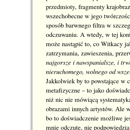
przedmioty, fragmenty krajobraz
wszechobecne w jego twórczości
sposób barwnego filtra w szczeg
odczuwaniu. A wtedy, w tej kon
może nastąpić to, co Witkacy j
zatrzymania, zawieszenia, prze
najgorsze i nawspanialsze, i t
nieruchomego, wolnego od wszelk
Jakkolwiek by to powstające w 
metafizyczne – to jako doświadc
niż nic nie mówiącą systematy
obrazami innych artystów. Ale 
bo to doświadczenie możliwe jes
mnie odczute, nie podpowiedzia